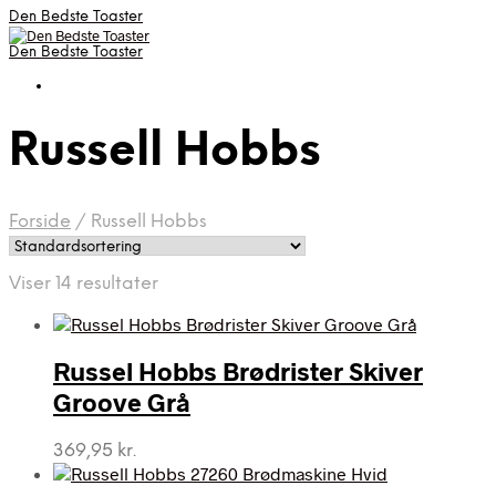
Den Bedste Toaster
Den Bedste Toaster
Russell Hobbs
Forside
/
Russell Hobbs
Viser 14 resultater
Russel Hobbs Brødrister Skiver
Groove Grå
369,95
kr.