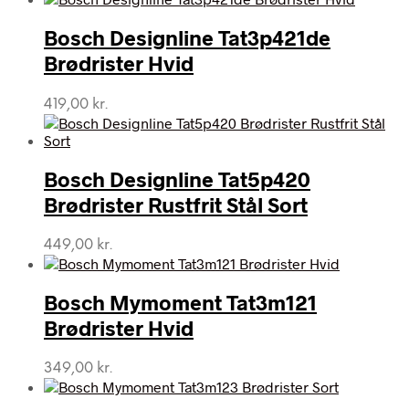
Bosch Designline Tat3p421de
Brødrister Hvid
419,00
kr.
Bosch Designline Tat5p420
Brødrister Rustfrit Stål Sort
449,00
kr.
Bosch Mymoment Tat3m121
Brødrister Hvid
349,00
kr.