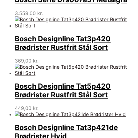
3.559,00
kr.
Bosch Designline Tat3p420
Brødrister Rustfrit Stål Sort
369,00
kr.
Bosch Designline Tat5p420
Brødrister Rustfrit Stål Sort
449,00
kr.
Bosch Designline Tat3p421de
Brødrister Hvid