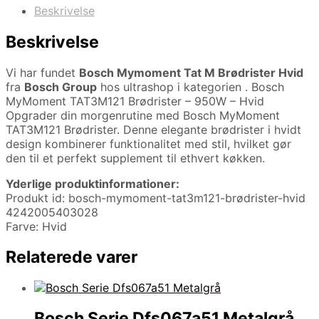
Beskrivelse
Beskrivelse
Vi har fundet
Bosch Mymoment Tat M Brødrister Hvid
fra
Bosch Group
hos ultrashop i kategorien
. Bosch
MyMoment TAT3M121 Brødrister – 950W – Hvid
Opgrader din morgenrutine med Bosch MyMoment
TAT3M121 Brødrister. Denne elegante brødrister i hvidt
design kombinerer funktionalitet med stil, hvilket gør
den til et perfekt supplement til ethvert køkken.
Yderlige produktinformationer:
Produkt id: bosch-mymoment-tat3m121-brødrister-hvid
4242005403028
Farve: Hvid
Relaterede varer
Bosch Serie Dfs067a51 Metalgrå