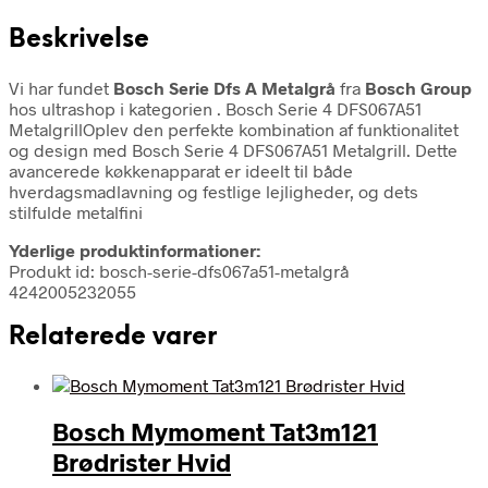
Beskrivelse
Vi har fundet
Bosch Serie Dfs A Metalgrå
fra
Bosch Group
hos ultrashop i kategorien
. Bosch Serie 4 DFS067A51
MetalgrillOplev den perfekte kombination af funktionalitet
og design med Bosch Serie 4 DFS067A51 Metalgrill. Dette
avancerede køkkenapparat er ideelt til både
hverdagsmadlavning og festlige lejligheder, og dets
stilfulde metalfini
Yderlige produktinformationer:
Produkt id: bosch-serie-dfs067a51-metalgrå
4242005232055
Relaterede varer
Bosch Mymoment Tat3m121
Brødrister Hvid