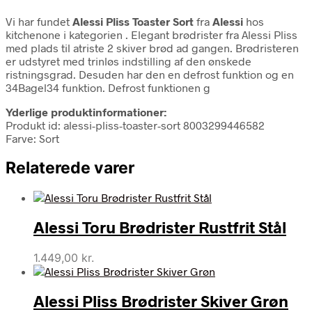
Vi har fundet
Alessi Pliss Toaster Sort
fra
Alessi
hos
kitchenone i kategorien
. Elegant brødrister fra Alessi Pliss
med plads til atriste 2 skiver brød ad gangen. Brødristeren
er udstyret med trinløs indstilling af den ønskede
ristningsgrad. Desuden har den en defrost funktion og en
34Bagel34 funktion. Defrost funktionen g
Yderlige produktinformationer:
Produkt id: alessi-pliss-toaster-sort 8003299446582
Farve: Sort
Relaterede varer
Alessi Toru Brødrister Rustfrit Stål
1.449,00
kr.
Alessi Pliss Brødrister Skiver Grøn