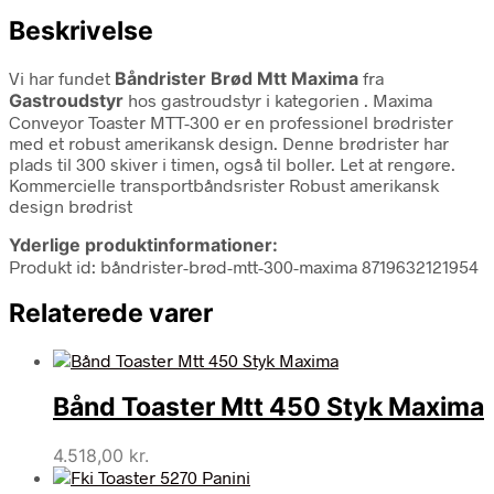
Beskrivelse
Vi har fundet
Båndrister Brød Mtt Maxima
fra
Gastroudstyr
hos gastroudstyr i kategorien
. Maxima
Conveyor Toaster MTT-300 er en professionel brødrister
med et robust amerikansk design. Denne brødrister har
plads til 300 skiver i timen, også til boller. Let at rengøre.
Kommercielle transportbåndsrister Robust amerikansk
design brødrist
Yderlige produktinformationer:
Produkt id: båndrister-brød-mtt-300-maxima 8719632121954
Relaterede varer
Bånd Toaster Mtt 450 Styk Maxima
4.518,00
kr.