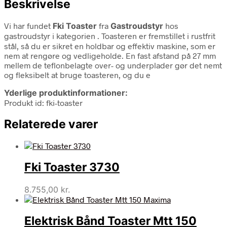
Beskrivelse
Vi har fundet
Fki Toaster
fra
Gastroudstyr
hos
gastroudstyr i kategorien
. Toasteren er fremstillet i rustfrit
stål, så du er sikret en holdbar og effektiv maskine, som er
nem at rengøre og vedligeholde. En fast afstand på 27 mm
mellem de teflonbelagte over- og underplader gør det nemt
og fleksibelt at bruge toasteren, og du e
Yderlige produktinformationer:
Produkt id: fki-toaster
Relaterede varer
Fki Toaster 3730
8.755,00
kr.
Elektrisk Bånd Toaster Mtt 150