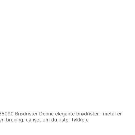
65090 Brødrister Denne elegante brødrister i metal er
vn bruning, uanset om du rister tykke e