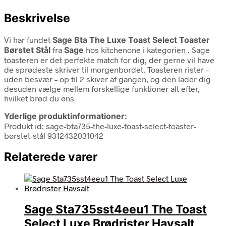
Beskrivelse
Vi har fundet
Sage Bta The Luxe Toast Select Toaster
Børstet Stål
fra
Sage
hos kitchenone i kategorien
. Sage
toasteren er det perfekte match for dig, der gerne vil have
de sprødeste skriver til morgenbordet. Toasteren rister –
uden besvær – op til 2 skiver af gangen, og den lader dig
desuden vælge mellem forskellige funktioner alt efter,
hvilket brød du øns
Yderlige produktinformationer:
Produkt id: sage-bta735-the-luxe-toast-select-toaster-
børstet-stål 9312432031042
Relaterede varer
Sage Sta735sst4eeu1 The Toast
Select Luxe Brødrister Havsalt