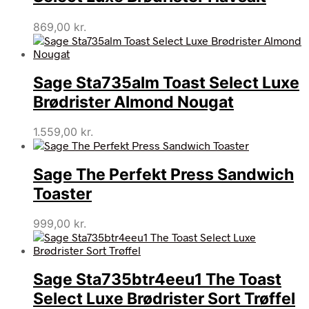
869,00
kr.
Sage Sta735alm Toast Select Luxe
Brødrister Almond Nougat
1.559,00
kr.
Sage The Perfekt Press Sandwich
Toaster
999,00
kr.
Sage Sta735btr4eeu1 The Toast
Select Luxe Brødrister Sort Trøffel