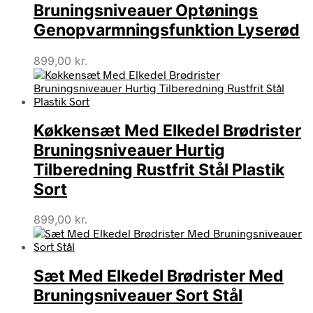
Bruningsniveauer Optønings
Genopvarmningsfunktion Lyserød
899,00
kr.
Køkkensæt Med Elkedel Brødrister
Bruningsniveauer Hurtig
Tilberedning Rustfrit Stål Plastik
Sort
899,00
kr.
Sæt Med Elkedel Brødrister Med
Bruningsniveauer Sort Stål