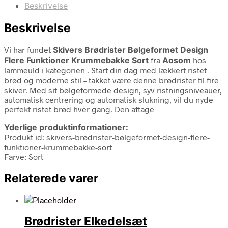
Beskrivelse
Beskrivelse
Vi har fundet
Skivers Brødrister Bølgeformet Design
Flere Funktioner Krummebakke Sort
fra
Aosom
hos
lammeuld i kategorien
. Start din dag med lækkert ristet
brød og moderne stil – takket være denne brødrister til fire
skiver. Med sit bølgeformede design, syv ristningsniveauer,
automatisk centrering og automatisk slukning, vil du nyde
perfekt ristet brød hver gang. Den aftage
Yderlige produktinformationer:
Produkt id: skivers-brødrister-bølgeformet-design-flere-
funktioner-krummebakke-sort
Farve: Sort
Relaterede varer
Brødrister Elkedelsæt