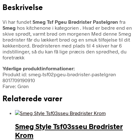
Beskrivelse
Vi har fundet
Smeg Tsf Pgeu Brødrister Pastelgrøn
fra
Smeg
hos kitchenone i kategorien
. Hvad er bedre end en
skive sprødt, varmt brød om morgenen Med denne Smeg
brødrister får du lækkert brød og en smuk tilføjelse til dit
køkkenbord. Brødristeren med plads til 4 skiver har 6
indstillinger, så du kan få lige præcis den sprødhed, du
foretrækk
Yderlige produktinformationer:
Produkt id: smeg-tsf02pgeu-brødrister-pastelgrøn
8017709190910
Farve: Grøn
Relaterede varer
Smeg Style Tsf03sseu Brødrister
Krom