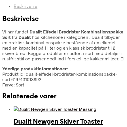
Beskrivelse
Beskrivelse
Vi har fundet
Dualit Elfedel Brødrister Kombinationspakke
Sort
fra
Dualit
hos kitchenone i kategorien
. Dualit tilbyder
en praktisk kombinationspakke bestående af en elkedel
med en kapacitet på 1 liter og en klassisk brødrister til 2
skiver brød. Begge produkter er udført i sort med detaljer i
rustfrit stål og passer godt ind i forskellige køkkenmiljøer. El
Yderlige produktinformationer:
Produkt id: dualit-elfedel-brødrister-kombinationspakke-
sort 6197431013892
Farve: Sort
Relaterede varer
Dualit Newgen Skiver Toaster