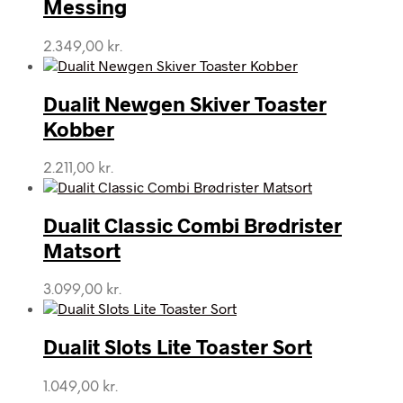
Messing
2.349,00
kr.
Dualit Newgen Skiver Toaster
Kobber
2.211,00
kr.
Dualit Classic Combi Brødrister
Matsort
3.099,00
kr.
Dualit Slots Lite Toaster Sort
1.049,00
kr.