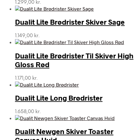
1.299,00
kr.
Dualit Lite Brødrister Skiver Sage
1.149,00
kr.
Dualit Lite Brødrister Til Skiver High
Gloss Rød
1.171,00
kr.
Dualit Lite Long Brødrister
1.658,00
kr.
Dualit Newgen Skiver Toaster