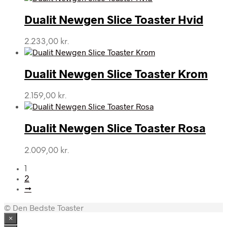
Dualit Newgen Slice Toaster Hvid
2.233,00
kr.
Dualit Newgen Slice Toaster Krom
2.159,00
kr.
Dualit Newgen Slice Toaster Rosa
2.009,00
kr.
1
2
→
© Den Bedste Toaster
×