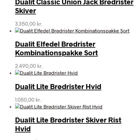
Dualit Classic Union Jack Brødrister
Skiver
3.350,00
kr.
Dualit Elfedel Brødrister
Kombinationspakke Sort
2.490,00
kr.
Dualit Lite Brødrister Hvid
1.050,00
kr.
Dualit Lite Brødrister Skiver Rist
Hvid