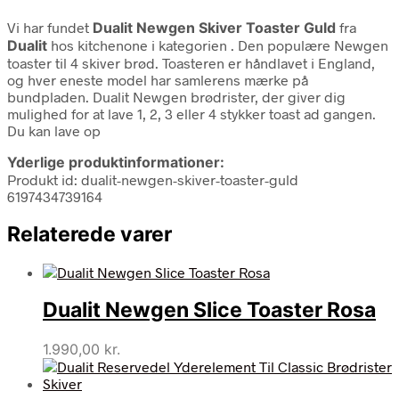
Vi har fundet
Dualit Newgen Skiver Toaster Guld
fra
Dualit
hos kitchenone i kategorien
. Den populære Newgen
toaster til 4 skiver brød. Toasteren er håndlavet i England,
og hver eneste model har samlerens mærke på
bundpladen. Dualit Newgen brødrister, der giver dig
mulighed for at lave 1, 2, 3 eller 4 stykker toast ad gangen.
Du kan lave op
Yderlige produktinformationer:
Produkt id: dualit-newgen-skiver-toaster-guld
6197434739164
Relaterede varer
Dualit Newgen Slice Toaster Rosa
1.990,00
kr.