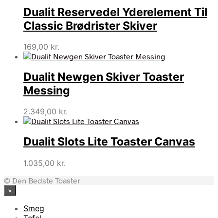
Dualit Reservedel Yderelement Til
Classic Brødrister Skiver
169,00
kr.
Dualit Newgen Skiver Toaster
Messing
2.349,00
kr.
Dualit Slots Lite Toaster Canvas
1.035,00
kr.
© Den Bedste Toaster
×
Smeg
Tefal