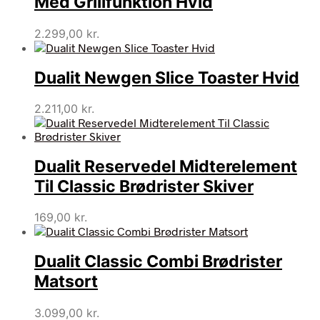
Med Grillfunktion Hvid
2.299,00
kr.
Dualit Newgen Slice Toaster Hvid
2.211,00
kr.
Dualit Reservedel Midterelement
Til Classic Brødrister Skiver
169,00
kr.
Dualit Classic Combi Brødrister
Matsort
3.099,00
kr.