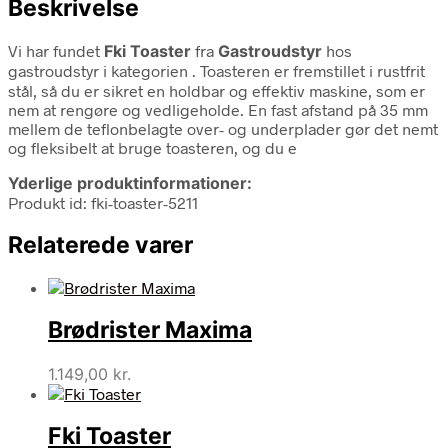
Beskrivelse
Vi har fundet
Fki Toaster
fra
Gastroudstyr
hos
gastroudstyr i kategorien
. Toasteren er fremstillet i rustfrit
stål, så du er sikret en holdbar og effektiv maskine, som er
nem at rengøre og vedligeholde. En fast afstand på 35 mm
mellem de teflonbelagte over- og underplader gør det nemt
og fleksibelt at bruge toasteren, og du e
Yderlige produktinformationer:
Produkt id: fki-toaster-5211
Relaterede varer
Brødrister Maxima
1.149,00
kr.
Fki Toaster