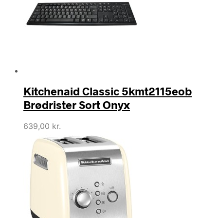
Kitchenaid Classic 5kmt2115eob
Brødrister Sort Onyx
639,00
kr.