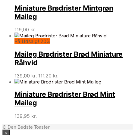
pris
pris
Miniature Brødrister Mintgrøn
var:
er:
129,00 kr..
103,20 kr..
Maileg
119,00
kr.
På Udsalg! 20%
Maileg Brødrister Brød Miniature
Råhvid
Den
Den
139,00
kr.
111,20
kr.
oprindelige
aktuelle
pris
pris
Miniature Brødrister Brød Mint
var:
er:
139,00 kr..
111,20 kr..
Maileg
139,95
kr.
© Den Bedste Toaster
×