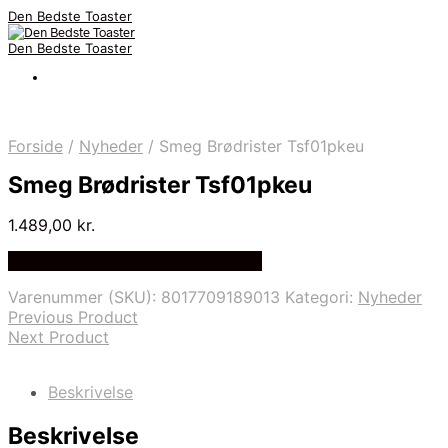
Den Bedste Toaster
Den Bedste Toaster
Forside
/
Nyheder
/
Smeg Brødrister Tsf01pkeu
Smeg Brødrister Tsf01pkeu
1.489,00
kr.
Bedste Pris Fundet på Price Index
Varenummer (SKU):
8017709189013
Kategori:
Nyheder
Previous Product
Next Product
Beskrivelse
Beskrivelse