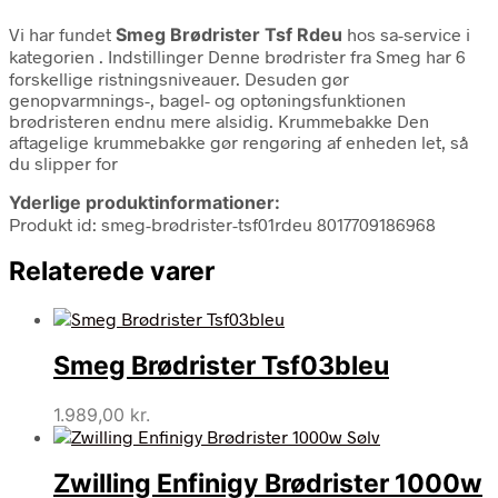
Vi har fundet
Smeg Brødrister Tsf Rdeu
hos sa-service i
kategorien
. Indstillinger Denne brødrister fra Smeg har 6
forskellige ristningsniveauer. Desuden gør
genopvarmnings-, bagel- og optøningsfunktionen
brødristeren endnu mere alsidig. Krummebakke Den
aftagelige krummebakke gør rengøring af enheden let, så
du slipper for
Yderlige produktinformationer:
Produkt id: smeg-brødrister-tsf01rdeu 8017709186968
Relaterede varer
Smeg Brødrister Tsf03bleu
1.989,00
kr.
Zwilling Enfinigy Brødrister 1000w